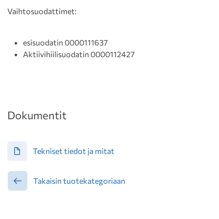
Vaihtosuodattimet:
esisuodatin 0000111637
Aktiivihiilisuodatin 0000112427
Dokumentit
Tekniset tiedot ja mitat
Takaisin tuotekategoriaan