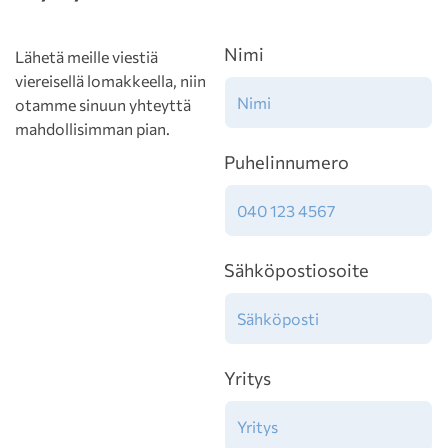
Nimi
Lähetä meille viestiä
viereisellä lomakkeella, niin
otamme sinuun yhteyttä
mahdollisimman pian.
Puhelinnumero
Sähköpostiosoite
Yritys