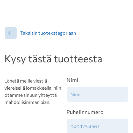
Takaisin tuotekategoriaan
Kysy tästä tuotteesta
Nimi
Lähetä meille viestiä
viereisellä lomakkeella, niin
otamme sinuun yhteyttä
mahdollisimman pian.
Puhelinnumero