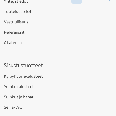
Yhteystiedot
Tuoteluettelot
Vastuullisuus
Referenssit
Akatemia
Sisustustuotteet
Kylpyhuonekalusteet
Suihkukalusteet
Suihkut ja hanat
Seinä-WC