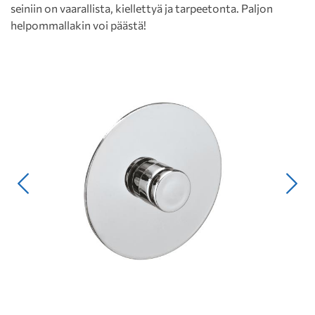
seiniin on vaarallista, kiellettyä ja tarpeetonta. Paljon
helpommallakin voi päästä!
Edellinen
Seur