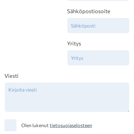
Sähköpostiosoite
Yritys
Viesti
Tietosuoja
Olen lukenut
tietosuojaselosteen