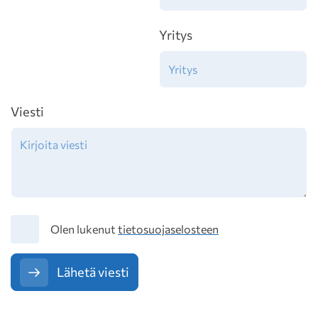
Yritys
Viesti
Tietosuoja
Olen lukenut
tietosuojaselosteen
Lähetä viesti