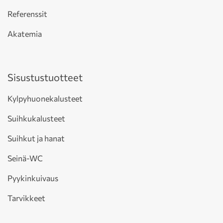
Referenssit
Akatemia
Sisustustuotteet
Kylpyhuonekalusteet
Suihkukalusteet
Suihkut ja hanat
Seinä-WC
Pyykinkuivaus
Tarvikkeet