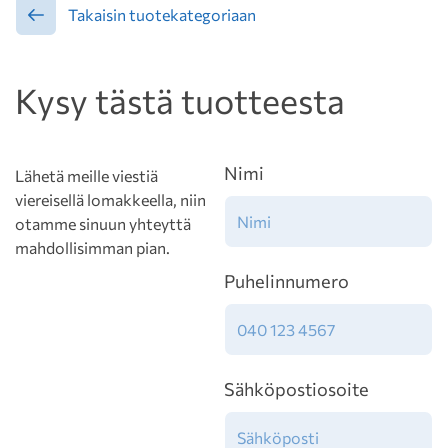
Takaisin tuotekategoriaan
Kysy tästä tuotteesta
Nimi
Lähetä meille viestiä
viereisellä lomakkeella, niin
otamme sinuun yhteyttä
mahdollisimman pian.
Puhelinnumero
Sähköpostiosoite