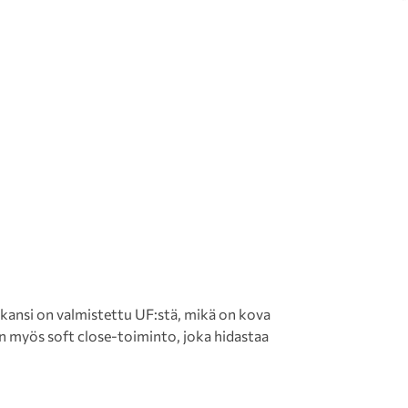
-kansi on valmistettu UF:stä, mikä on kova
n myös soft close-toiminto, joka hidastaa