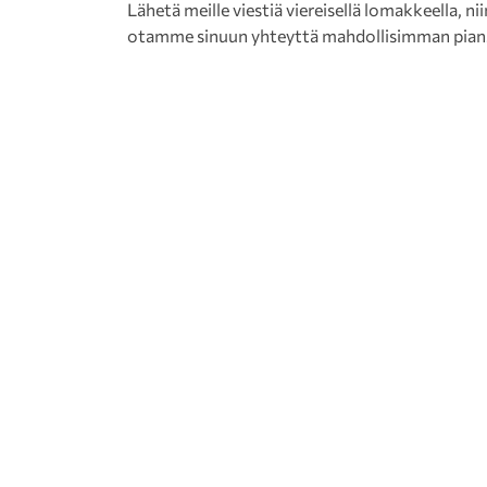
Lähetä meille viestiä viereisellä lomakkeella, nii
otamme sinuun yhteyttä mahdollisimman pian