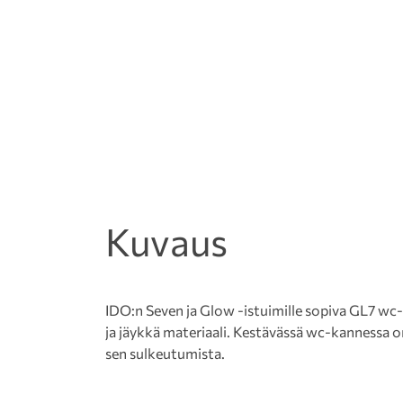
Kuvaus
IDO:n Seven ja Glow -istuimille sopiva GL7 wc
ja jäykkä materiaali. Kestävässä wc-kannessa o
sen sulkeutumista.