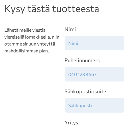
Kysy tästä tuotteesta
Nimi
Lähetä meille viestiä
viereisellä lomakkeella, niin
otamme sinuun yhteyttä
mahdollisimman pian.
Puhelinnumero
Sähköpostiosoite
Yritys