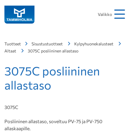
Hakusana
Hae
Valikko
Tuotteet
Sisustustuotteet
Kylpyhuonekalusteet
Altaat
3075C posliininen allastaso
3075C posliininen
allastaso
3075C
Posliininen allastaso, soveltuu PV-75 ja PV-750
allaskaapille.