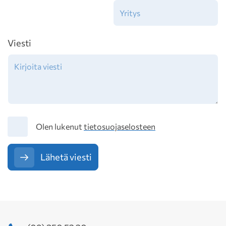
Viesti
Tietosuoja
Olen lukenut
tietosuojaselosteen
Lähetä viesti