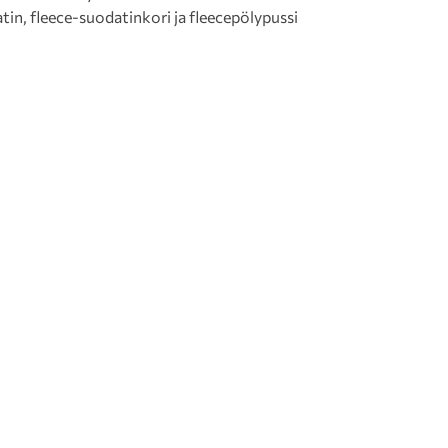
in, fleece-suodatinkori ja fleecepölypussi