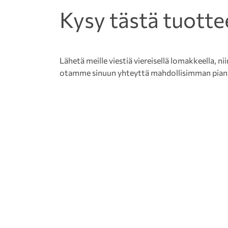
Kysy tästä tuotte
Lähetä meille viestiä viereisellä lomakkeella, nii
otamme sinuun yhteyttä mahdollisimman pian