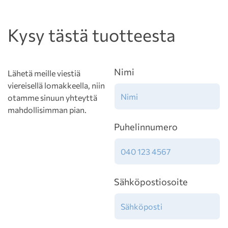
Kysy tästä tuotteesta
Nimi
Lähetä meille viestiä
viereisellä lomakkeella, niin
otamme sinuun yhteyttä
mahdollisimman pian.
Puhelinnumero
Sähköpostiosoite