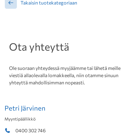
Takaisin tuotekategoriaan
Ota yhteyttä
Ole suoraan yhteydessä myyjäämme tai lähetä meille
viestiä allaolevalla lomakkeella, niin otamme sinuun
yhteyttä mahdollisimman nopeasti.
Petri Järvinen
Myyntipäällikkö
0400 302 746