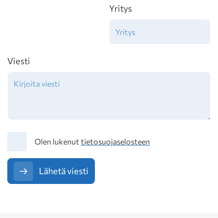
Yritys
Viesti
Tietosuoja
Olen lukenut
tietosuojaselosteen
Lähetä viesti