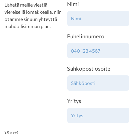
Nimi
Lähetä meille viestiä
viereisellä lomakkeella, niin
otamme sinuun yhteyttä
mahdollisimman pian.
Puhelinnumero
Sähköpostiosoite
Yritys
Viesti