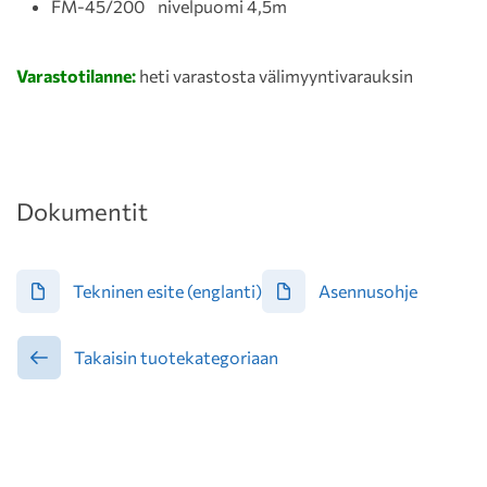
FM-45/200 nivelpuomi 4,5m
Varastotilanne:
heti varastosta välimyyntivarauksin
Dokumentit
Tekninen esite (englanti)
Asennusohje
Takaisin tuotekategoriaan