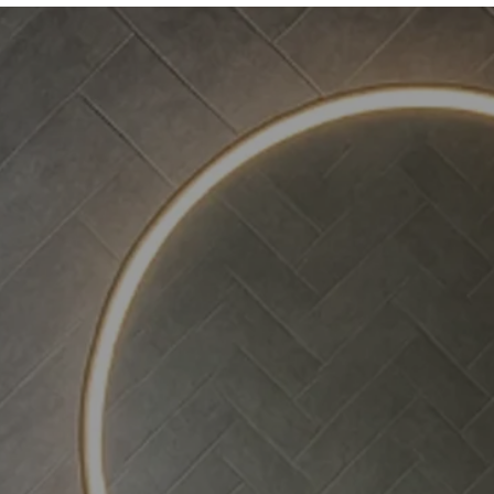
Laadukkaiden siivou