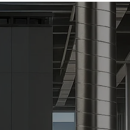
eiden tukkukauppa