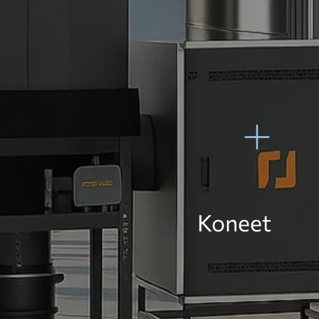
Koneet