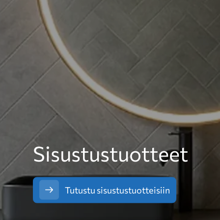
Sisustustuotteet
Tutustu sisustustuotteisiin