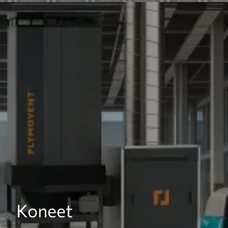
Koneet