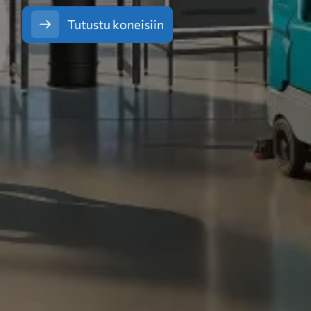
Tutustu koneisiin