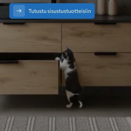
Tutustu sisustustuotteisiin