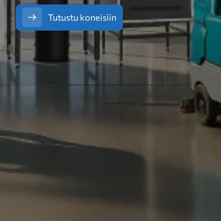
Tutustu koneisiin