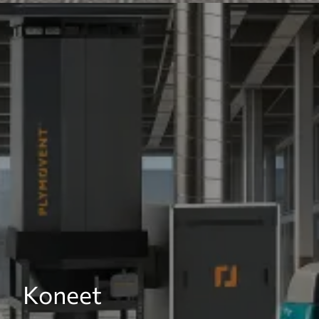
Koneet