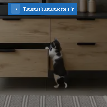
Tutustu sisustustuotteisiin