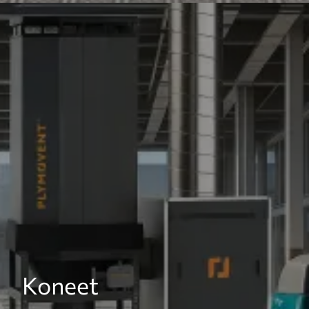
Koneet