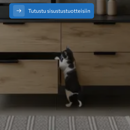
Tutustu sisustustuotteisiin