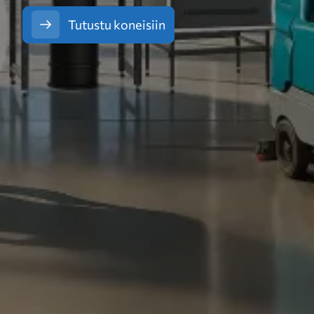
Tutustu koneisiin