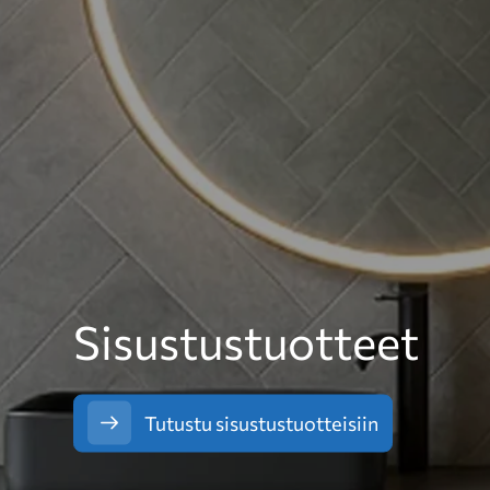
Sisustustuotteet
Tutustu sisustustuotteisiin