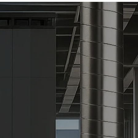
eiden tukkukauppa