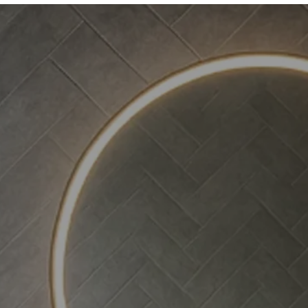
Laadukkaiden siivou