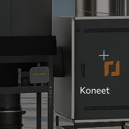
Koneet