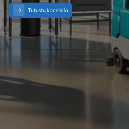
Tutustu koneisiin