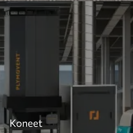
Koneet