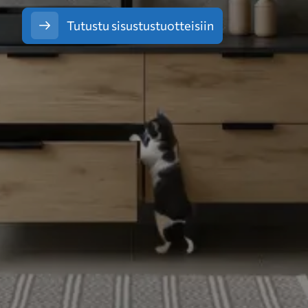
Tutustu sisustustuotteisiin