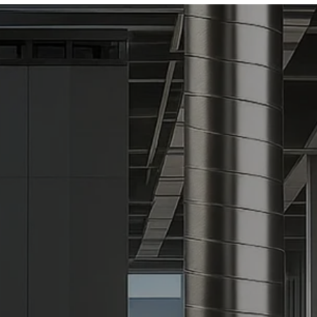
eiden tukkukauppa