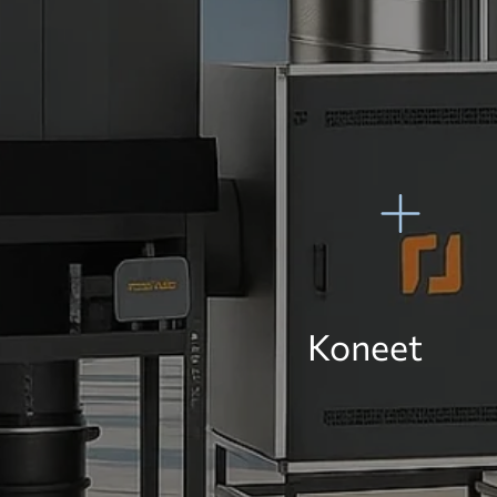
Koneet