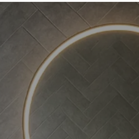
Laadukkaiden siivou