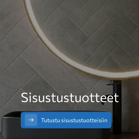
Sisustustuotteet
Tutustu sisustustuotteisiin