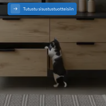
Tutustu sisustustuotteisiin