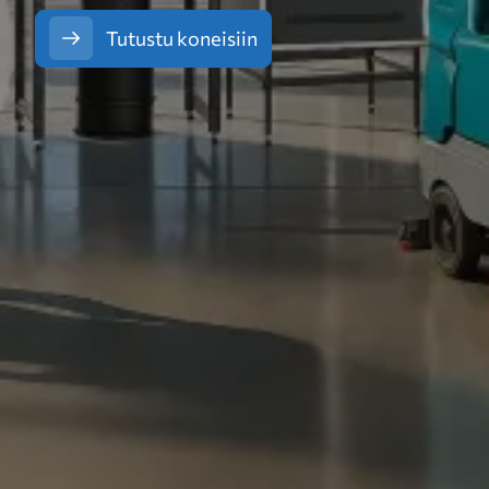
Tutustu koneisiin