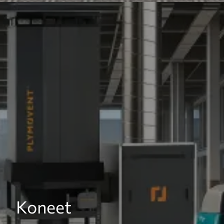
Koneet