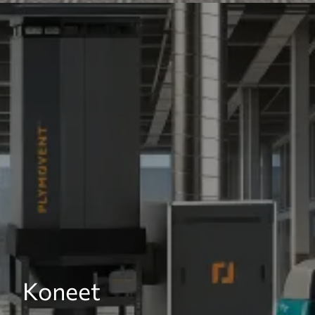
Koneet