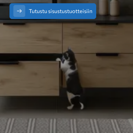
Tutustu sisustustuotteisiin