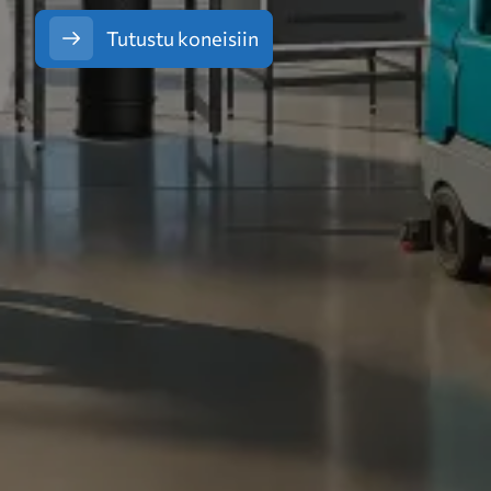
Tutustu koneisiin